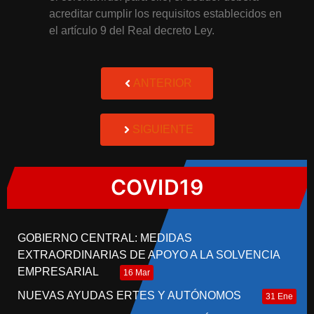
acreditar cumplir los requisitos establecidos en
el artículo 9 del Real decreto Ley.
ANTERIOR
SIGUIENTE
COVID19
GOBIERNO CENTRAL: MEDIDAS
EXTRAORDINARIAS DE APOYO A LA SOLVENCIA
EMPRESARIAL
16 Mar
NUEVAS AYUDAS ERTES Y AUTÓNOMOS
31 Ene