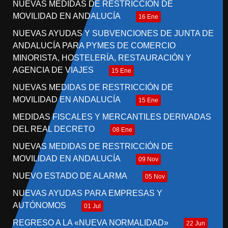
NUEVAS MEDIDAS DE RESTRICCIÓN DE
MOVILIDAD EN ANDALUCÍA
16 Ene
NUEVAS AYUDAS Y SUBVENCIONES DE JUNTA DE
ANDALUCÍA PARA PYMES DE COMERCIO
MINORISTA, HOSTELERÍA, RESTAURACIÓN Y
AGENCIA DE VIAJES
15 Ene
NUEVAS MEDIDAS DE RESTRICCIÓN DE
MOVILIDAD EN ANDALUCÍA
15 Ene
MEDIDAS FISCALES Y MERCANTILES DERIVADAS
DEL REAL DECRETO
08 Ene
NUEVAS MEDIDAS DE RESTRICCIÓN DE
MOVILIDAD EN ANDALUCÍA
09 Nov
NUEVO ESTADO DE ALARMA
05 Nov
NUEVAS AYUDAS PARA EMPRESAS Y
AUTÓNOMOS
01 Jul
REGRESO A LA «NUEVA NORMALIDAD»
22 Jun