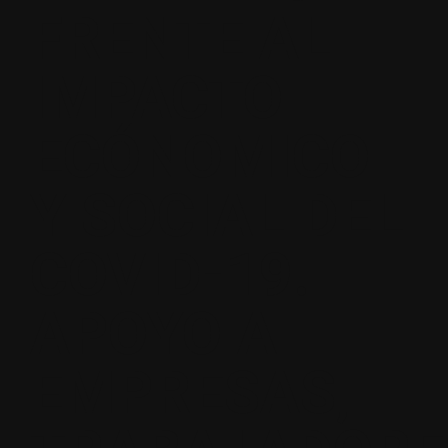
FRENTE AL
IMPACTO
ECÓNOMICO
Y SOCIAL DEL
COVID-19.
APOYO A
EMPRESAS,