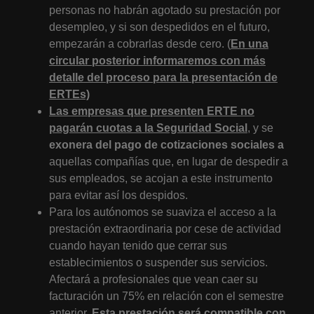
personas no habrán agotado su prestación por
desempleo, y si son despedidos en el futuro,
empezarán a cobrarlas desde cero. (
En una
circular posterior informaremos con más
detalle del proceso para la presentación de
ERTEs)
Las empresas que presenten ERTE no
pagarán cuotas a la Seguridad Social
, y se
exonera del pago de cotizaciones sociales a
aquellas compañías que, en lugar de despedir a
sus empleados, se acojan a este instrumento
para evitar así los despidos.
Para los autónomos se suaviza el acceso a la
prestación extraordinaria por cese de actividad
cuando hayan tenido que cerrar sus
establecimientos o suspender sus servicios.
Afectará a profesionales que vean caer su
facturación un 75% en relación con el semestre
anterior.
Esta prestación será compatible con