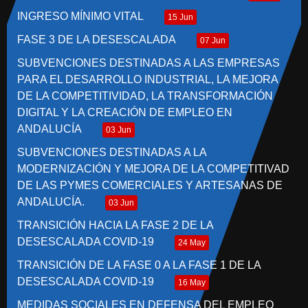
INGRESO MÍNIMO VITAL
15 Jun
FASE 3 DE LA DESESCALADA
07 Jun
SUBVENCIONES DESTINADAS A LAS EMPRESAS
PARA EL DESARROLLO INDUSTRIAL, LA MEJORA
DE LA COMPETITIVIDAD, LA TRANSFORMACIÓN
DIGITAL Y LA CREACIÓN DE EMPLEO EN
ANDALUCÍA
03 Jun
SUBVENCIONES DESTINADAS A LA
MODERNIZACIÓN Y MEJORA DE LA COMPETITIVAD
DE LAS PYMES COMERCIALES Y ARTESANAS DE
ANDALUCÍA.
03 Jun
TRANSICIÓN HACIA LA FASE 2 DE LA
DESESCALADA COVID-19
24 May
TRANSICIÓN DE LA FASE 0 A LA FASE 1 DE LA
DESESCALADA COVID-19
16 May
MEDIDAS SOCIALES EN DEFENSA DEL EMPLEO