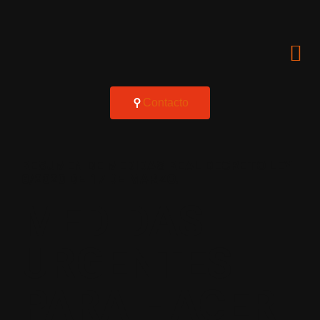
Contacto
RESUMEN DE MEDIDAS REAL DECRETO LEY
8/2020 DE 17 DE MARZO.
MEDIDAS
URGENTES
PARA HACER