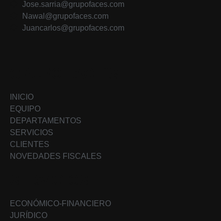
Jose.sarria@grupofaces.com
Nawal@grupofaces.com
Juancarlos@grupofaces.com
GRUPO FACE`S
INICIO
EQUIPO
DEPARTAMENTOS
SERVICIOS
CLIENTES
NOVEDADES FISCALES
SERVICIOS
ECONÓMICO-FINANCIERO
JURÍDICO