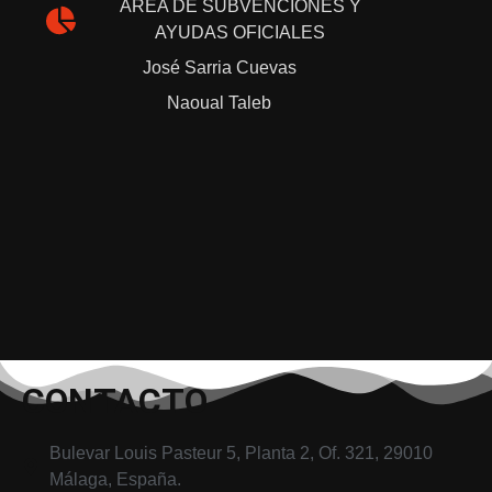
ÁREA DE SUBVENCIONES Y
AYUDAS OFICIALES
José Sarria Cuevas
Naoual Taleb
CONTACTO
Bulevar Louis Pasteur 5, Planta 2, Of. 321, 29010
Málaga, España.