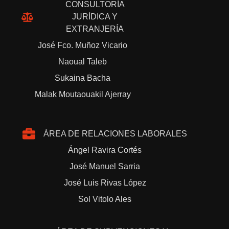
CONSULTORÍA
JURÍDICA Y
EXTRANJERÍA
José Fco. Muñoz Vicario
Naoual Taleb
Sukaina Bacha
Malak Moutaouakil Ajerray
ÁREA DE RELACIONES LABORALES
Ángel Ravira Cortés
José Manuel Sarria
José Luis Rivas López
Sol Vitolo Ales