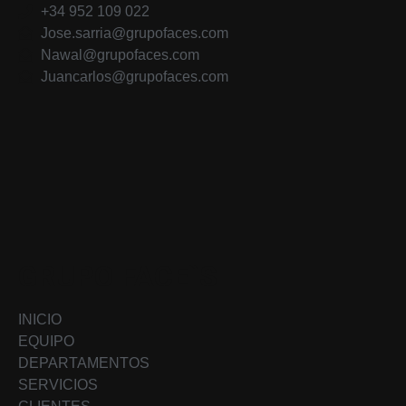
+34 952 109 022
Jose.sarria@grupofaces.com
Nawal@grupofaces.com
Juancarlos@grupofaces.com
GRUPO FACE`S
INICIO
EQUIPO
DEPARTAMENTOS
SERVICIOS