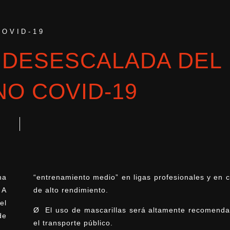
COVID-19
 DESESCALADA DEL
O COVID-19
ha
“entrenamiento medio” en ligas profesionales y en 
 A
de alto rendimiento.
el
Ø El uso de mascarillas será altamente recomenda
de
el transporte público.