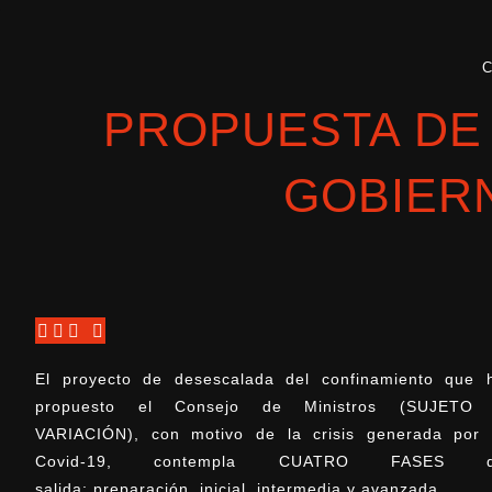
PROPUESTA DE
GOBIERN
El proyecto de desescalada del confinamiento que 
propuesto el Consejo de Ministros (SUJETO
VARIACIÓN), con motivo de la crisis generada por 
Covid-19, contempla CUATRO FASES 
salida: preparación, inicial, intermedia y avanzada.