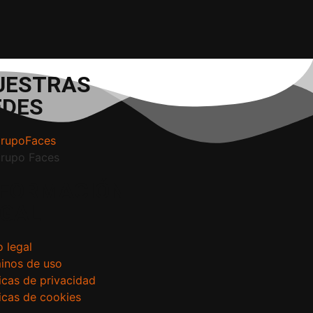
UESTRAS
EDES
rupoFaces
rupo Faces
NFORMACIÓN
EGAL
o legal
inos de uso
ticas de privacidad
ticas de cookies