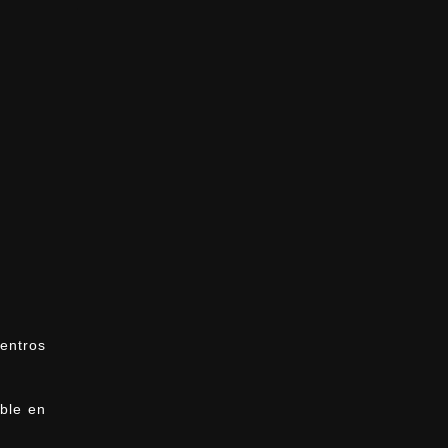
centros
ble en