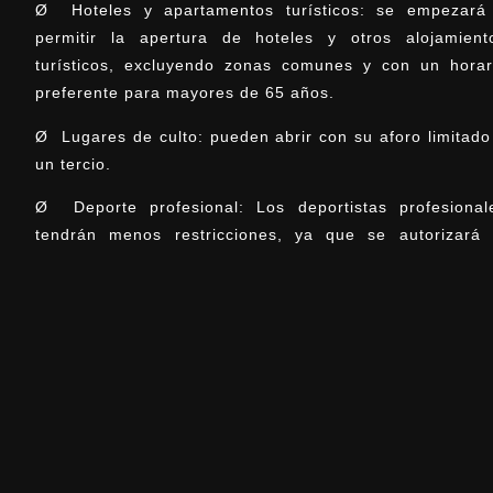
Ø Hoteles y apartamentos turísticos: se empezará
permitir la apertura de hoteles y otros alojamient
turísticos, excluyendo zonas comunes y con un horar
preferente para mayores de 65 años.
Ø Lugares de culto: pueden abrir con su aforo limitado
un tercio.
Ø Deporte profesional: Los deportistas profesional
tendrán menos restricciones, ya que se autorizará 