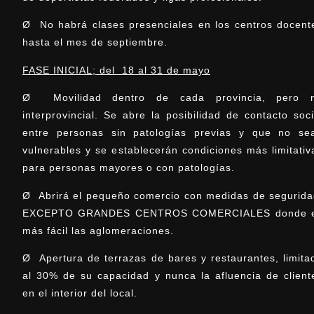
Ø No habrá clases presenciales en los centros docent
hasta el mes de septiembre.
FASE INICIAL; del 18 al 31 de mayo
Ø Movilidad dentro de cada provincia, pero 
interprovincial. Se abre la posibilidad de contacto soci
entre personas sin patologías previas y que no se
vulnerables y se establecerán condiciones más limitativ
para personas mayores o con patologías.
Ø Abrirá el pequeño comercio con medidas de segurida
EXCEPTO GRANDES CENTROS COMERCIALES donde 
más fácil las aglomeraciones.
Ø Apertura de terrazas de bares y restaurantes, limita
al 30% de su capacidad y nunca la afluencia de client
en el interior del local.