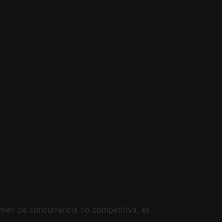
imen de concurrencia no competitiva, es