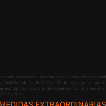
 de medidas urgentes para impulsar la actividad de rehabili
 el Real Decreto-ley 6/2022, de 29 de marzo, por el que s
as económicas y sociales de la guerra en Ucrania han intr
s 2021 y 2022.
MEDIDAS EXTRAORDINARIAS