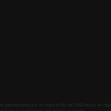
e subvenciones por un importe fijo de 1.000 euros, en rég
tud hasta el agotamiento del crédito asignado.