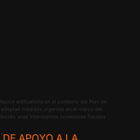
tación edificatoria en el contexto del Plan de
e adoptan medidas urgentes en el marco del
oducido unas interesantes novedades fiscales
 DE APOYO A LA