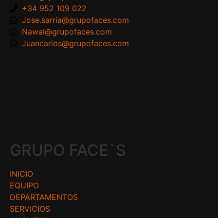
+34 952 109 022
Jose.sarria@grupofaces.com
Nawal@grupofaces.com
Juancarlos@grupofaces.com
GRUPO FACE`S
INICIO
EQUIPO
DEPARTAMENTOS
SERVICIOS