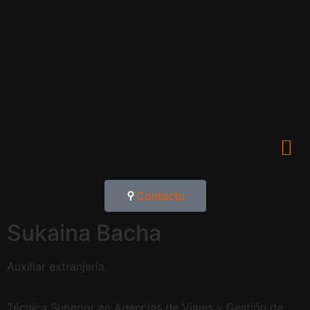
Contacto
Sukaina Bacha
Auxiliar extranjería.
Técnica Superior en Agencias de Viajes y Gestión de