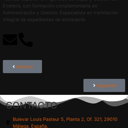
Eventos, con formación complementaria en
Administración y Gestión. Especialista en tramitación
integral de expedientes de extranjería.
Anterior
Siguiente
CONTACTO
Bulevar Louis Pasteur 5, Planta 2, Of. 321, 29010
Málaga, España.